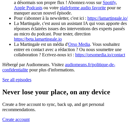
a désormais son propre flux ! Abonnez-vous sur
Spotify
,
Apple Podcasts
ou votre
plafeforme audio favorite
pour ne
manquer aucun nouvel épisode.
Pour s'abonner à la newsletter, c'est ici :
https://lamartingale.io/
La Martingale, c'est aussi un assistant IA qui vous apporte des
réponses éclairées issues des interventions des experts passés
au micro du podcast. Pour tester, direction
https://beta.lamartingale.io
La Martingale est un média d'
Orso Media
. Vous souhaitez
entrer en contact avec a rédaction ? Ou nous soumettre une
collaboration ? Ecrivez-nous ici :
https://orsomedia.io/contact
Hébergé par Audiomeans. Visitez
audiomeans.fr/politique-de-
confidentialite
pour plus d'informations.
See all episodes
Never lose your place, on any device
Create a free account to sync, back up, and get personal
recommendations.
Create account