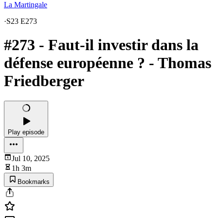
La Martingale
·
S23 E273
#273 - Faut-il investir dans la
défense européenne ? - Thomas
Friedberger
Play episode
Jul 10, 2025
1h 3m
Bookmarks