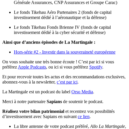
Générale Assurances, CNP Assurances et Groupe Carac)
Le fonds Tikehau Aéro Partenaires 2 (fonds de capital
investissement dédié à l’aéronautique et la défense)
Le fonds Tikehau Fonds Brienne IV (fonds de capital
investissement dédié à la cyber sécurité et défense)
Ainsi que d’anciens épisodes de La Martingale :
Hors-série #2 - Investir dans la souveraineté européenne
On vous souhaite une très bonne écoute ! C’est par ici si vous
préférez
Apple Podcasts
, ou ici si vous préférez
Spotify
.
Et pour recevoir toutes les actus et des recommandations exclusives,
abonnez-vous à la newsletter,
c’est par ici
.
La Martingale est un podcast du label
Orso Media
.
Merci à notre partenaire
Sapians
de soutenir le podcast.
Réalisez votre bilan patrimonial
et recentrez vos possibilités
d’investissement avec Sapians en suivant
ce lien
.
La libre antenne de votre podcast préféré,
Allo La Martingale
,