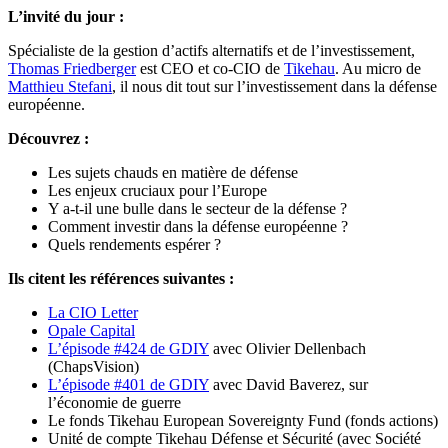
L’invité du jour :
Spécialiste de la gestion d’actifs alternatifs et de l’investissement,
Thomas Friedberger
est CEO et co-CIO de
Tikehau
. Au micro de
Matthieu Stefani
, il nous dit tout sur l’investissement dans la défense
européenne.
Découvrez :
Les sujets chauds en matière de défense
Les enjeux cruciaux pour l’Europe
Y a-t-il une bulle dans le secteur de la défense ?
Comment investir dans la défense européenne ?
Quels rendements espérer ?
Ils citent les références suivantes :
La CIO Letter
Opale Capital
L’épisode #424 de GDIY
avec Olivier Dellenbach
(ChapsVision)
L’épisode #401 de GDIY
avec David Baverez, sur
l’économie de guerre
Le fonds Tikehau European Sovereignty Fund (fonds actions)
Unité de compte Tikehau Défense et Sécurité (avec Société