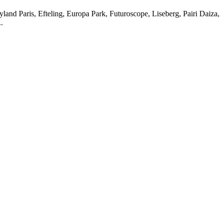
neyland Paris, Efteling, Europa Park, Futuroscope, Liseberg, Pairi Daiza,
.