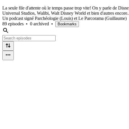
La seule file d'attente où le temps passe trop vite! On y parle de Dis
Universal Studios, Walibi, Walt Disney World et bien d'autres encore..
Un podcast signé Parchéologie (Louis) et Le Parcorama (Guillaume)
89 episodes
•
0 archived
•
Bookmarks