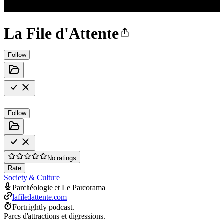
La File d'Attente
Follow
Follow
No ratings
Rate
Society & Culture
Parchéologie et Le Parcorama
lafiledattente.com
Fortnightly podcast.
Parcs d'attractions et digressions.