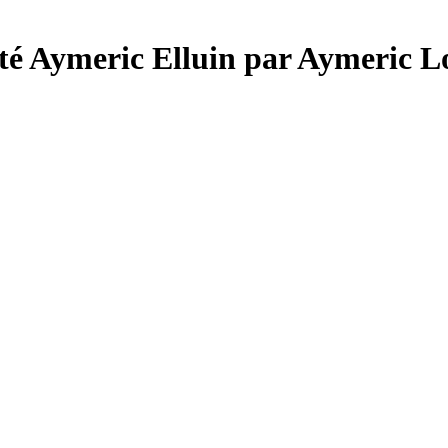
nvité Aymeric Elluin par Aymeric 