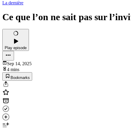
La dernière
Ce que l’on ne sait pas sur l’i
Play episode
Sep 14, 2025
4 mins
Bookmarks