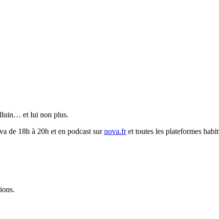
luin… et lui non plus.
va de 18h à 20h et en podcast sur
nova.fr
et toutes les plateformes habit
ions.