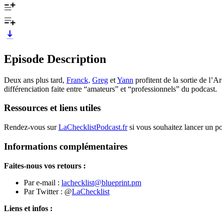
Episode Description
Deux ans plus tard,
Franck,
Greg
et
Yann
profitent de la sortie de l
différenciation faite entre “amateurs” et “professionnels” du podcast.
Ressources et liens utiles
Rendez-vous sur
LaChecklistPodcast.fr
si vous souhaitez lancer un p
Informations complémentaires
Faites-nous vos retours :
Par e-mail :
lachecklist@blueprint.pm
Par Twitter : @
LaChecklist
Liens et infos :