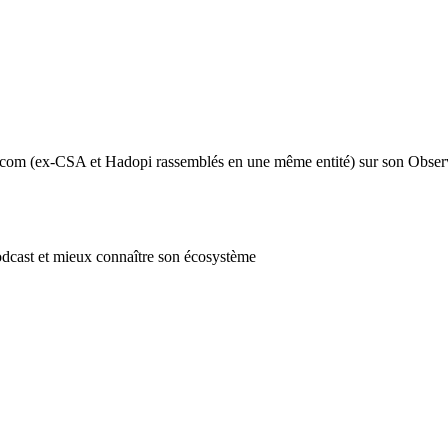
’Arcom (ex-CSA et Hadopi rassemblés en une même entité) sur son Observ
odcast et mieux connaître son écosystème