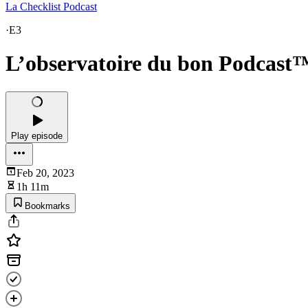
La Checklist Podcast
·
E3
L’observatoire du bon Podcast
Play episode
Feb 20, 2023
1h 11m
Bookmarks