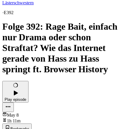
Lästerschwestern
·
E392
Folge 392: Rage Bait, einfach
nur Drama oder schon
Straftat? Wie das Internet
gerade von Hass zu Hass
springt ft. Browser History
Play episode
May 8
1h 11m
Bookmarks