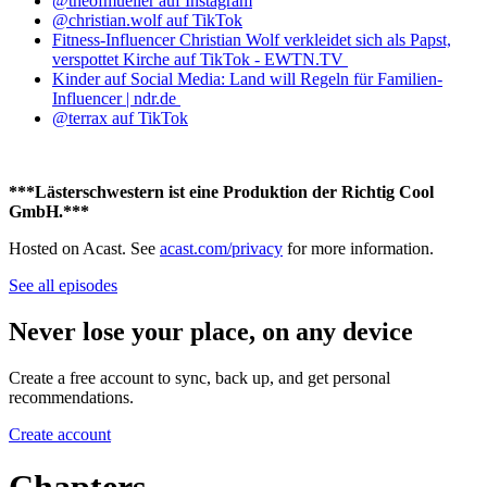
@theofmueller auf Instagram
@christian.wolf auf TikTok
Fitness-Influencer Christian Wolf verkleidet sich als Papst,
verspottet Kirche auf TikTok - EWTN.TV
Kinder auf Social Media: Land will Regeln für Familien-
Influencer | ndr.de
@terrax auf TikTok
***Lästerschwestern ist eine Produktion der Richtig Cool
GmbH.***
Hosted on Acast. See
acast.com/privacy
for more information.
See all episodes
Never lose your place, on any device
Create a free account to sync, back up, and get personal
recommendations.
Create account