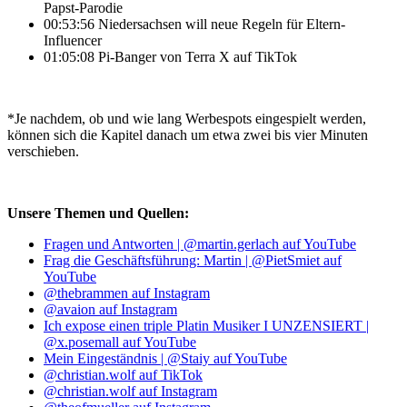
Papst-Parodie
00:53:56 Niedersachsen will neue Regeln für Eltern-
Influencer
01:05:08 Pi-Banger von Terra X auf TikTok
*Je nachdem, ob und wie lang Werbespots eingespielt werden,
können sich die Kapitel danach um etwa zwei bis vier Minuten
verschieben.
Unsere Themen und Quellen:
Fragen und Antworten | @martin.gerlach auf YouTube
Frag die Geschäftsführung: Martin | @PietSmiet auf
YouTube
@thebrammen auf Instagram
@avaion auf Instagram
Ich expose einen triple Platin Musiker I UNZENSIERT |
@x.posemall auf YouTube
Mein Eingeständnis | @Staiy auf YouTube
@christian.wolf auf TikTok
@christian.wolf auf Instagram