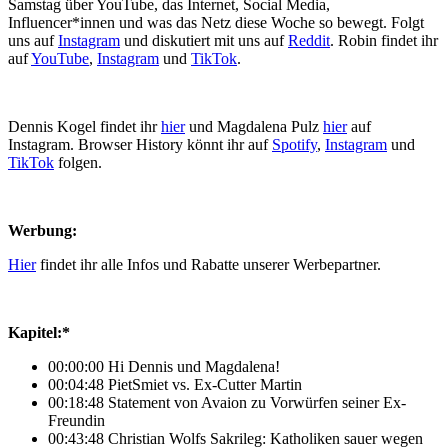
Samstag über YouTube, das Internet, Social Media,
Influencer*innen und was das Netz diese Woche so bewegt. Folgt
uns auf
Instagram
und diskutiert mit uns auf
Reddit
. Robin findet ihr
auf
YouTube
,
Instagram
und
TikTok
.
Dennis Kogel findet ihr
hier
und Magdalena Pulz
hier
auf
Instagram. Browser History könnt ihr auf
Spotify
,
Instagram
und
TikTok
folgen.
Werbung:
Hier
findet ihr alle Infos und Rabatte unserer Werbepartner.
Kapitel:*
00:00:00 Hi Dennis und Magdalena!
00:04:48 PietSmiet vs. Ex-Cutter Martin
00:18:48 Statement von Avaion zu Vorwürfen seiner Ex-
Freundin
00:43:48 Christian Wolfs Sakrileg: Katholiken sauer wegen