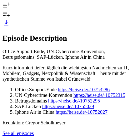
Episode Description
Office-Support-Ende, UN-Cybercrime-Konvention,
Betrugsdomains, SAP-Lücken, Iphone Air in China
Kurz informiert liefert täglich die wichtigsten Nachrichten zu IT,
Mobilem, Gadgets, Netzpolitik & Wissenschaft – heute mit der
synthetischen Stimme von Isabel Grünewald:
Office-Support-Ende
https://heise.de/-10753286
UN-Cybercrime-Konvention
https://heise.de/-10752315
Betrugsdomains
https://heise.de/-10752295
SAP-Lücken
https://heise.de/-10755029
Iphone Air in China
https://heise.de/-10752027
Redaktion: Gregor Schollmeyer
See all episodes