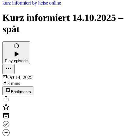
kurz informiert by heise online
Kurz informiert 14.10.2025 –
spät
Play episode
Oct 14, 2025
3 mins
Bookmarks