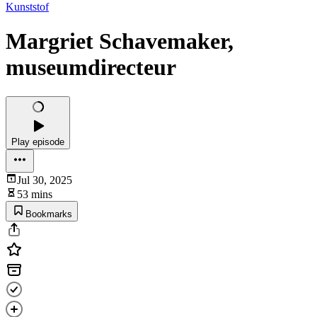
Kunststof
Margriet Schavemaker,
museumdirecteur
Play episode
Jul 30, 2025
53 mins
Bookmarks