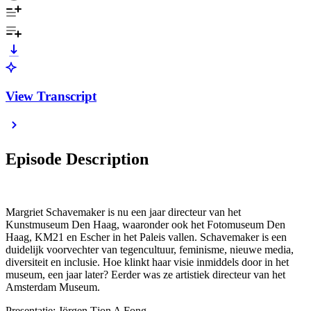
View Transcript
Episode Description
Margriet Schavemaker is nu een jaar directeur van het
Kunstmuseum Den Haag, waaronder ook het Fotomuseum Den
Haag, KM21 en Escher in het Paleis vallen. Schavemaker is een
duidelijk voorvechter van tegencultuur, feminisme, nieuwe media,
diversiteit en inclusie. Hoe klinkt haar visie inmiddels door in het
museum, een jaar later? Eerder was ze artistiek directeur van het
Amsterdam Museum.
Presentatie: Jörgen Tjon A Fong