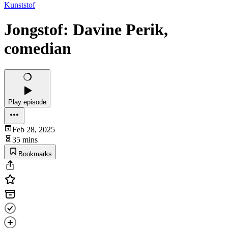
Kunststof
Jongstof: Davine Perik,
comedian
Play episode
Feb 28, 2025
35 mins
Bookmarks