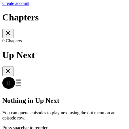
Create account
Chapters
0 Chapters
Up Next
Nothing in Up Next
You can queue episodes to play next using the dot menu on an
episode row.
Press spacebar to reorder.