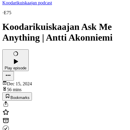
Koodarikuiskaajan podcast
·
E75
Koodarikuiskaajan Ask Me
Anything | Antti Akonniemi
Play episode
Dec 15, 2024
56 mins
Bookmarks