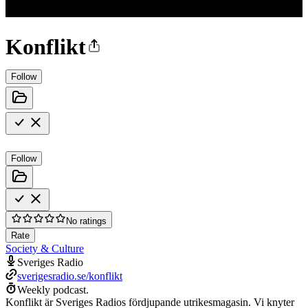
Konflikt
Follow
Follow
No ratings
Rate
Society & Culture
Sveriges Radio
sverigesradio.se/konflikt
Weekly podcast.
Konflikt är Sveriges Radios fördjupande utrikesmagasin. Vi knyter