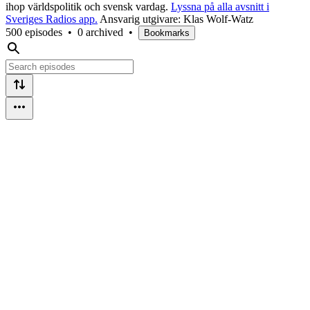
ihop världspolitik och svensk vardag.
Lyssna på alla avsnitt i
Sveriges Radios app.
Ansvarig utgivare: Klas Wolf-Watz
500 episodes
•
0 archived
•
Bookmarks