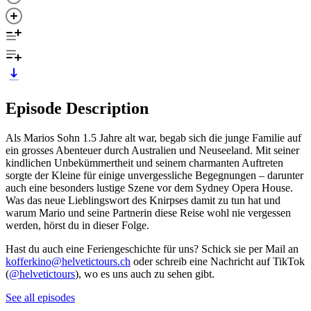
Episode Description
Als Marios Sohn 1.5 Jahre alt war, begab sich die junge Familie auf
ein grosses Abenteuer durch Australien und Neuseeland. Mit seiner
kindlichen Unbekümmertheit und seinem charmanten Auftreten
sorgte der Kleine für einige unvergessliche Begegnungen – darunter
auch eine besonders lustige Szene vor dem Sydney Opera House.
Was das neue Lieblingswort des Knirpses damit zu tun hat und
warum Mario und seine Partnerin diese Reise wohl nie vergessen
werden, hörst du in dieser Folge.
Hast du auch eine Feriengeschichte für uns? Schick sie per Mail an
kofferkino@helvetictours.ch
oder schreib eine Nachricht auf TikTok
(
@helvetictours
), wo es uns auch zu sehen gibt.
See all episodes