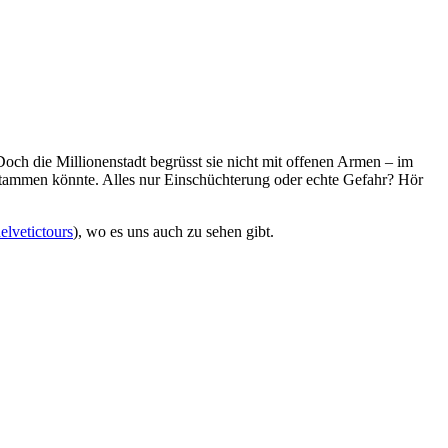
h die Millionenstadt begrüsst sie nicht mit offenen Armen – im
m stammen könnte. Alles nur Einschüchterung oder echte Gefahr? Hör
lvetictours
), wo es uns auch zu sehen gibt.