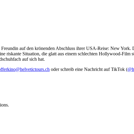
 Freundin auf den krönenden Abschluss ihrer USA-Reise: New York. Doc
eine riskante Situation, die glatt aus einem schlechten Hollywood-Fil
dschuhfach auf sich hat.
fferkino@helvetictours.ch
oder schreib eine Nachricht auf TikTok (
@he
ions.