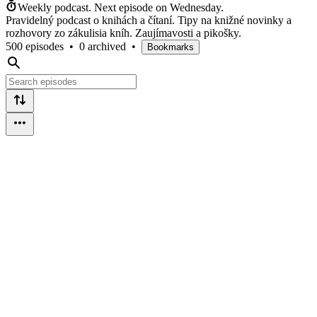
Weekly podcast.
Next episode on
Wednesday
.
Pravidelný podcast o knihách a čítaní. Tipy na knižné novinky a
rozhovory zo zákulisia kníh. Zaujímavosti a pikošky.
500 episodes
•
0 archived
•
Bookmarks