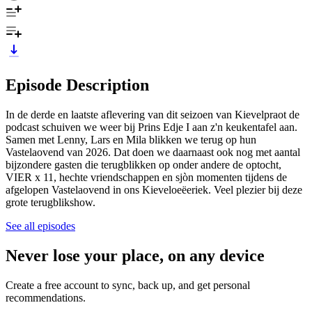
Episode Description
In de derde en laatste aflevering van dit seizoen van Kievelpraot de
podcast schuiven we weer bij Prins Edje I aan z'n keukentafel aan.
Samen met Lenny, Lars en Mila blikken we terug op hun
Vastelaovend van 2026. Dat doen we daarnaast ook nog met aantal
bijzondere gasten die terugblikken op onder andere de optocht,
VIER x 11, hechte vriendschappen en sjòn momenten tijdens de
afgelopen Vastelaovend in ons Kieveloeëeriek. Veel plezier bij deze
grote terugblikshow.
See all episodes
Never lose your place, on any device
Create a free account to sync, back up, and get personal
recommendations.