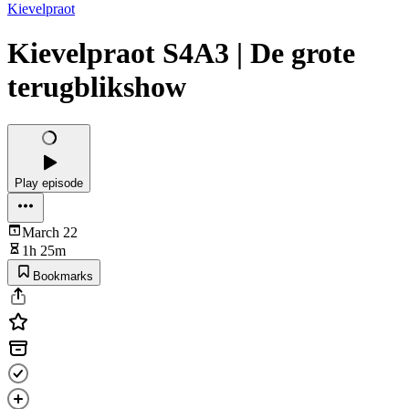
Kievelpraot
Kievelpraot S4A3 | De grote
terugblikshow
Play episode
March 22
1h 25m
Bookmarks