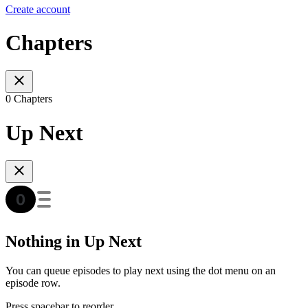
Create account
Chapters
0 Chapters
Up Next
Nothing in Up Next
You can queue episodes to play next using the dot menu on an
episode row.
Press spacebar to reorder.