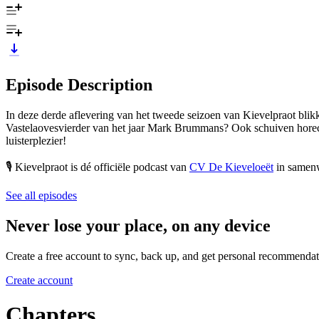
Episode Description
In deze derde aflevering van het tweede seizoen van Kievelpraot blik
Vastelaovesvierder van het jaar Mark Brummans? Ook schuiven horecao
luisterplezier!
🎙️ Kievelpraot is dé officiële podcast van
⁠CV De Kieveloeët⁠
in samen
See all episodes
Never lose your place, on any device
Create a free account to sync, back up, and get personal recommendat
Create account
Chapters