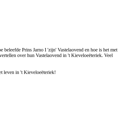
beleefde Prins Jarno I 'zijn' Vastelaovend en hoe is het met
tellen over hun Vastelaovend in 't Kieveloeëteriek. Veel
 leven in 't Kieveloeëteriek!