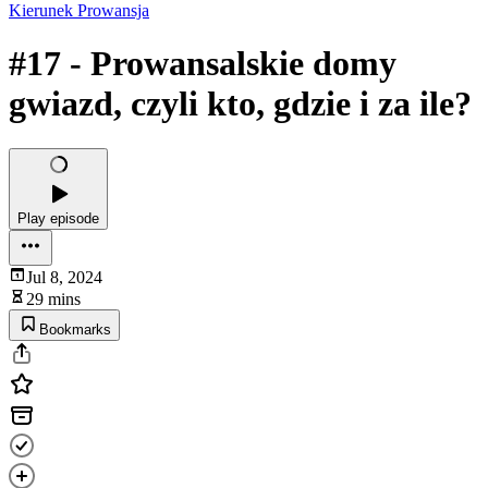
Kierunek Prowansja
#17 - Prowansalskie domy
gwiazd, czyli kto, gdzie i za ile?
Play episode
Jul 8, 2024
29 mins
Bookmarks