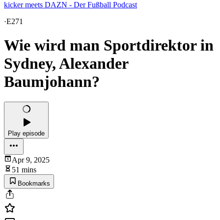
kicker meets DAZN - Der Fußball Podcast
·
E271
Wie wird man Sportdirektor in
Sydney, Alexander
Baumjohann?
Play episode
Apr 9, 2025
51 mins
Bookmarks