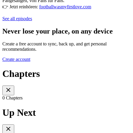
Fangesängen, von Fans für Fans.
👉 Jetzt reinhören:
footballwasmyfirstlove.com
See all episodes
Never lose your place, on any device
Create a free account to sync, back up, and get personal
recommendations.
Create account
Chapters
0 Chapters
Up Next