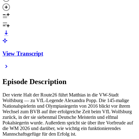
View Transcript
Episode Description
Der vierte Halt der Route26 führt Matthias in die VW-Stadt
Wolfsburg — zu VfL-Legende Alexandra Popp. Die 145-malige
Nationalspielerin und Olympiasiegerin von 2016 blickt vor ihrem
Wechsel zum BVB auf ihre erfolgreiche Zeit beim VfL Wolfsburg
zurück, in der sie siebenmal Deutsche Meisterin und elfmal
Pokalsiegerin wurde. Außerdem spricht sie über ihre Vorfreude auf
die WM 2026 und darüber, wie wichtig ein funktionierendes
Mannschaftsgefüge für den Erfolg ist.