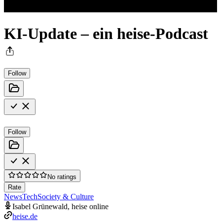
KI-Update – ein heise-Podcast
Follow
Follow
No ratings
Rate
News
Tech
Society & Culture
Isabel Grünewald, heise online
heise.de