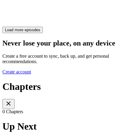
Load more episodes
Never lose your place, on any device
Create a free account to sync, back up, and get personal
recommendations.
Create account
Chapters
0 Chapters
Up Next