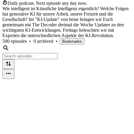
Daily podcast.
Next episode any day now.
Wie intelligent ist Künstliche Intelligenz eigentlich? Welche Folgen
hat generative KI für unsere Arbeit, unsere Freizeit und die
Gesellschaft? Im "KI-Update" von heise bringen wir Euch
gemeinsam mit The Decoder dreimal die Woche Updates zu den
wichtigsten KI-Entwicklungen. Freitags beleuchten wir mit
Experten die unterschiedlichen Aspekte der KI-Revolution.
500 episodes
•
0 archived
•
Bookmarks