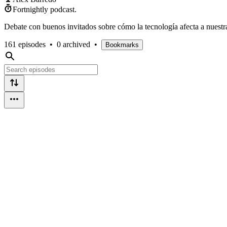
Fortnightly podcast.
Debate con buenos invitados sobre cómo la tecnología afecta a nuestr
161 episodes
•
0 archived
•
Bookmarks