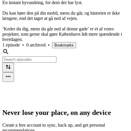
En instant byvandring, for dem der har lyst.
Du kan høre den på din mobil, mens du går, og historien er ikke
længere, end det tager at gå ned af vejen.
‘Keder du dig, mens du går ned af denne gade’ er et af vores
projekter, som gerne skal gøre København lidt mere spændende i
hverdagen.
1 episode
•
0 archived
•
Bookmarks
Never lose your place, on any device
Create a free account to sync, back up, and get personal
recommendations.