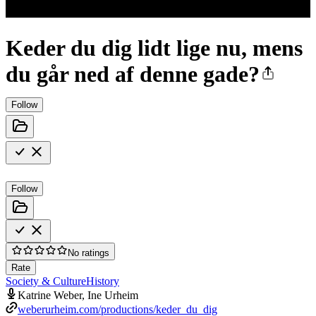
Keder du dig lidt lige nu, mens
du går ned af denne gade?
Follow
Follow
No ratings
Rate
Society & Culture
History
Katrine Weber, Ine Urheim
weberurheim.com/productions/keder_du_dig