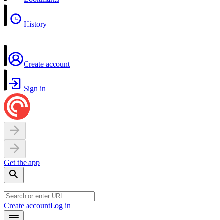
History
Create account
Sign in
Get the app
Create account
Log in