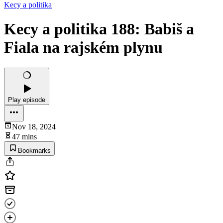
Kecy a politika
Kecy a politika 188: Babiš a
Fiala na rajském plynu
Play episode
Nov 18, 2024
47 mins
Bookmarks