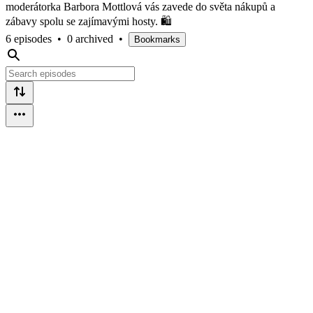
moderátorka Barbora Mottlová vás zavede do světa nákupů a
zábavy spolu se zajímavými hosty. 🛍️
6 episodes
•
0 archived
•
Bookmarks