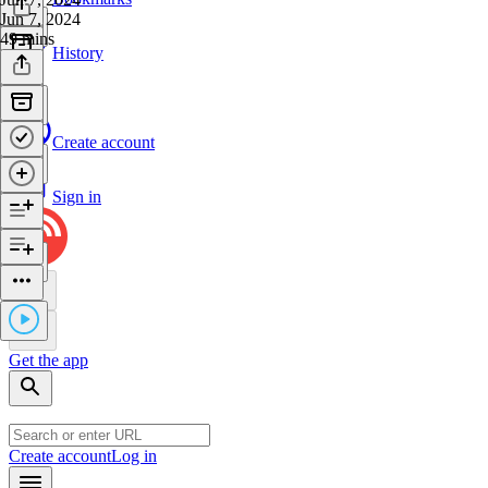
Jun 7, 2024
49 mins
History
Create account
Sign in
Get the app
Create account
Log in