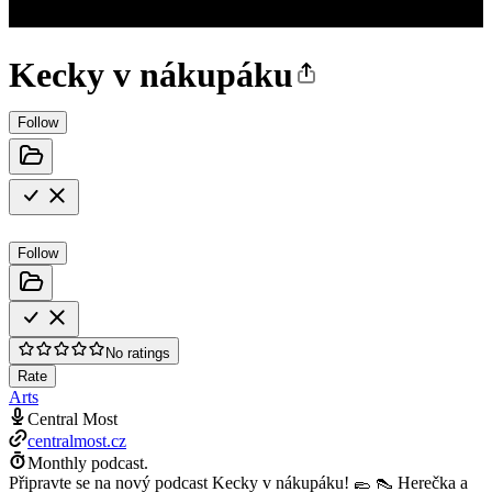
Kecky v nákupáku
Follow
Follow
No ratings
Rate
Arts
Central Most
centralmost.cz
Monthly podcast.
Připravte se na nový podcast Kecky v nákupáku! 🥿 👠 Herečka a