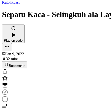
Katolikcast
Sepatu Kaca - Selingkuh ala L
Play episode
Jan 9, 2022
32 mins
Bookmarks