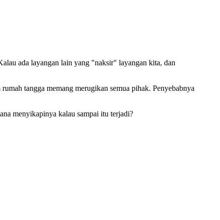
Kalau ada layangan lain yang "naksir" layangan kita, dan
alam rumah tangga memang merugikan semua pihak. Penyebabnya
ana menyikapinya kalau sampai itu terjadi?