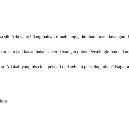
sa sih. Ada yang bilang bahwa rumah tangga itu ibarat main layangan. 
han, dan jadi kacau balau seperti layangan putus. Perselingkuhan d
n. Adakah yang bisa kita pelajari dari sebuah perselingkuhan? Bagaim
ions.