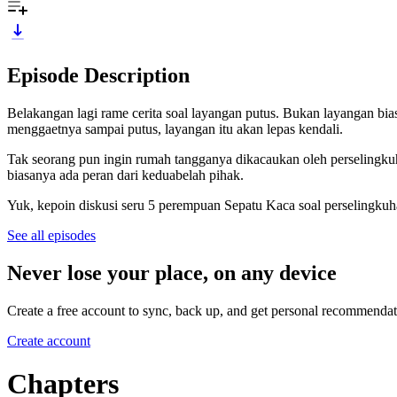
Episode Description
Belakangan lagi rame cerita soal layangan putus. Bukan layangan bia
menggaetnya sampai putus, layangan itu akan lepas kendali.
Tak seorang pun ingin rumah tangganya dikacaukan oleh perselingku
biasanya ada peran dari keduabelah pihak.
Yuk, kepoin diskusi seru 5 perempuan Sepatu Kaca soal perselingkuha
See all episodes
Never lose your place, on any device
Create a free account to sync, back up, and get personal recommendat
Create account
Chapters