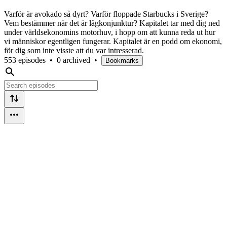
Varför är avokado så dyrt? Varför floppade Starbucks i Sverige?
Vem bestämmer när det är lågkonjunktur? Kapitalet tar med dig ned
under världsekonomins motorhuv, i hopp om att kunna reda ut hur
vi människor egentligen fungerar. Kapitalet är en podd om ekonomi,
för dig som inte visste att du var intresserad.
553 episodes
•
0 archived
•
Bookmarks