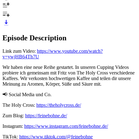
Episode Description
Link zum Video:
https://www.youtube.com/watch?
v=ywjHB64Th7U
Wir haben eine neue Reihe gestartet. In unseren Cupping Videos
probiere ich gemeinsam mit Fritz von The Holy Cross verschiedene
Kaffees. Wir verkosten hochwertigen Kaffee und teilen dir unsere
Meinung zu Aromen, Körper, Süße und Säure mit.
📢 Social Media und Co.
The Holy Cross:
https://theholycross.de/
Zum Blog:
https://feinebohne.de/
Instagram:
https://www.instagram.com/feinebohne.de/
TikTok:
https://www.tiktok.com/@feinebohne