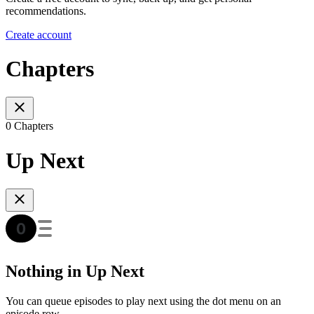
recommendations.
Create account
Chapters
0 Chapters
Up Next
Nothing in Up Next
You can queue episodes to play next using the dot menu on an
episode row.