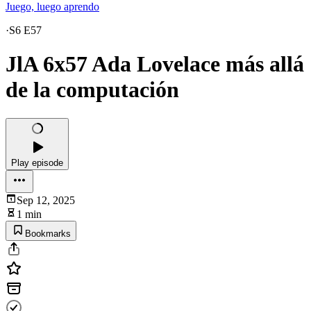
Juego, luego aprendo
·
S6 E57
JlA 6x57 Ada Lovelace más allá
de la computación
Play episode
Sep 12, 2025
1 min
Bookmarks