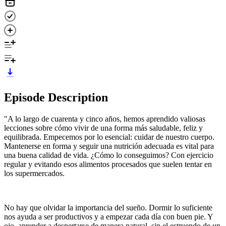
Episode Description
"A lo largo de cuarenta y cinco años, hemos aprendido valiosas
lecciones sobre cómo vivir de una forma más saludable, feliz y
equilibrada. Empecemos por lo esencial: cuidar de nuestro cuerpo.
Mantenerse en forma y seguir una nutrición adecuada es vital para
una buena calidad de vida. ¿Cómo lo conseguimos? Con ejercicio
regular y evitando esos alimentos procesados que suelen tentar en
los supermercados.
No hay que olvidar la importancia del sueño. Dormir lo suficiente
nos ayuda a ser productivos y a empezar cada día con buen pie. Y
ojo, aprender a despertarse de manera natural, sin el estruendo de un