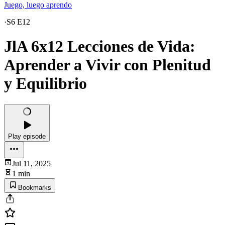
Juego, luego aprendo
·
S6 E12
JlA 6x12 Lecciones de Vida:
Aprender a Vivir con Plenitud
y Equilibrio
Play episode
Jul 11, 2025
1 min
Bookmarks