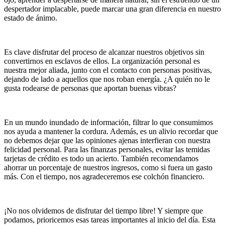
despertador implacable, puede marcar una gran diferencia en nuestro
estado de ánimo.
Es clave disfrutar del proceso de alcanzar nuestros objetivos sin
convertirnos en esclavos de ellos. La organización personal es
nuestra mejor aliada, junto con el contacto con personas positivas,
dejando de lado a aquellos que nos roban energía. ¿A quién no le
gusta rodearse de personas que aportan buenas vibras?
En un mundo inundado de información, filtrar lo que consumimos
nos ayuda a mantener la cordura. Además, es un alivio recordar que
no debemos dejar que las opiniones ajenas interfieran con nuestra
felicidad personal. Para las finanzas personales, evitar las temidas
tarjetas de crédito es todo un acierto. También recomendamos
ahorrar un porcentaje de nuestros ingresos, como si fuera un gasto
más. Con el tiempo, nos agradeceremos ese colchón financiero.
¡No nos olvidemos de disfrutar del tiempo libre! Y siempre que
podamos, prioricemos esas tareas importantes al inicio del día. Esta