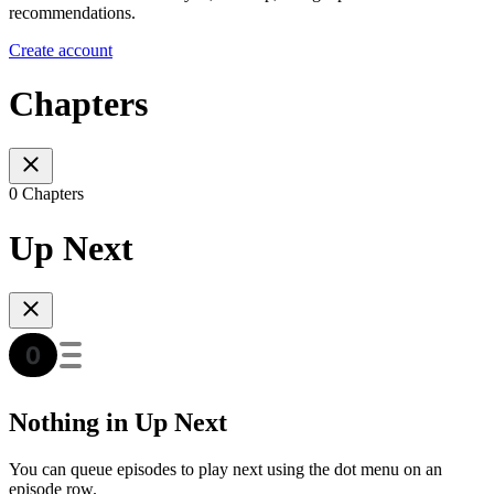
recommendations.
Create account
Chapters
0 Chapters
Up Next
Nothing in Up Next
You can queue episodes to play next using the dot menu on an
episode row.