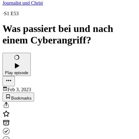
Journalist und Christ
·
S1 E53
Was passiert bei und nach
einem Cyberangriff?
Play episode
Feb 3, 2023
Bookmarks