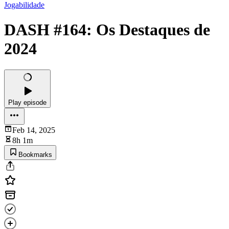
Jogabilidade
DASH #164: Os Destaques de
2024
Play episode
Feb 14, 2025
8h 1m
Bookmarks