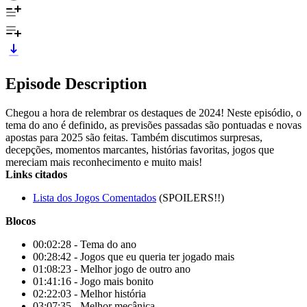
Episode Description
Chegou a hora de relembrar os destaques de 2024! Neste episódio, o
tema do ano é definido, as previsões passadas são pontuadas e novas
apostas para 2025 são feitas. Também discutimos surpresas,
decepções, momentos marcantes, histórias favoritas, jogos que
mereciam mais reconhecimento e muito mais!
Links citados
Lista dos Jogos Comentados
(SPOILERS!!)
Blocos
00:02:28 - Tema do ano
00:28:42 - Jogos que eu queria ter jogado mais
01:08:23 - Melhor jogo de outro ano
01:41:16 - Jogo mais bonito
02:22:03 - Melhor história
03:07:35 - Melhor mecânica