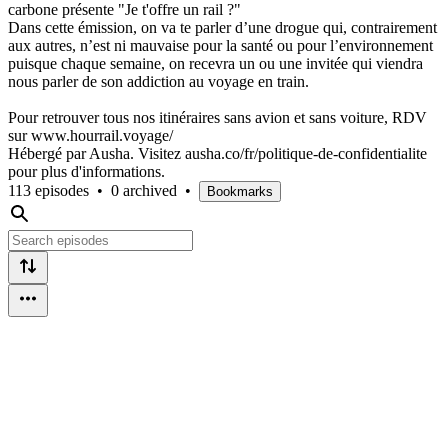
carbone présente "Je t'offre un rail ?"
Dans cette émission, on va te parler d’une drogue qui, contrairement
aux autres, n’est ni mauvaise pour la santé ou pour l’environnement
puisque chaque semaine, on recevra un ou une invitée qui viendra
nous parler de son addiction au voyage en train.
Pour retrouver tous nos itinéraires sans avion et sans voiture, RDV
sur www.hourrail.voyage/
Hébergé par Ausha. Visitez ausha.co/fr/politique-de-confidentialite
pour plus d'informations.
113 episodes
•
0 archived
•
Bookmarks