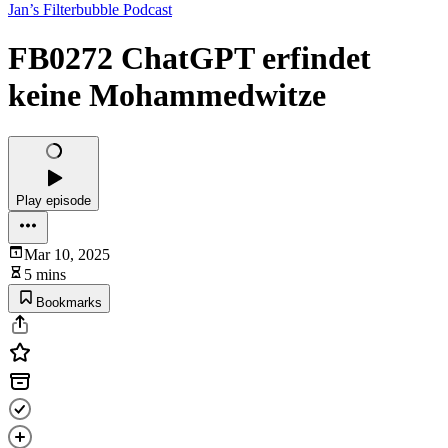
Jan’s Filterbubble Podcast
FB0272 ChatGPT erfindet
keine Mohammedwitze
Play episode
Mar 10, 2025
5 mins
Bookmarks