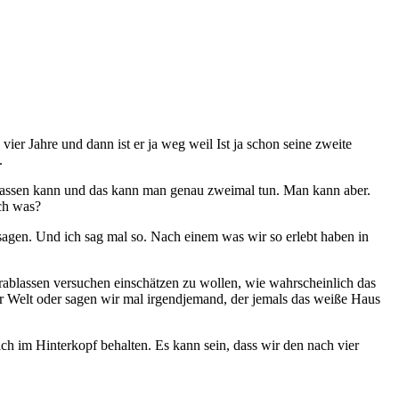
vier Jahre und dann ist er ja weg weil Ist ja schon seine zweite
.
len lassen kann und das kann man genau zweimal tun. Man kann aber.
ch was?
 sagen. Und ich sag mal so. Nach einem was wir so erlebt haben in
erablassen versuchen einschätzen zu wollen, wie wahrscheinlich das
ser Welt oder sagen wir mal irgendjemand, der jemals das weiße Haus
ch im Hinterkopf behalten. Es kann sein, dass wir den nach vier