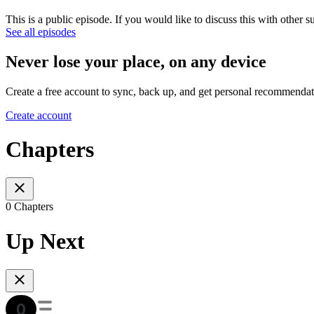
This is a public episode. If you would like to discuss this with other s
See all episodes
Never lose your place, on any device
Create a free account to sync, back up, and get personal recommendat
Create account
Chapters
0 Chapters
Up Next