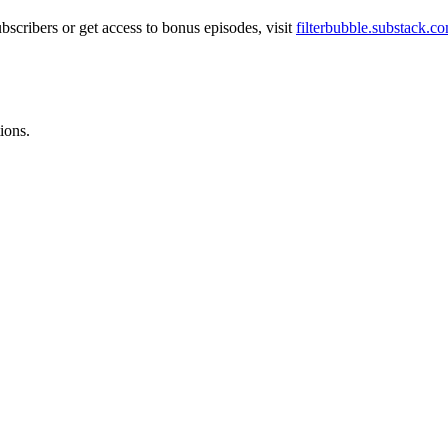
ubscribers or get access to bonus episodes, visit
filterbubble.substack.c
ions.