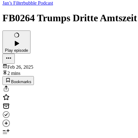
Jan’s Filterbubble Podcast
FB0264 Trumps Dritte Amtszeit
Play episode
Feb 26, 2025
2 mins
Bookmarks