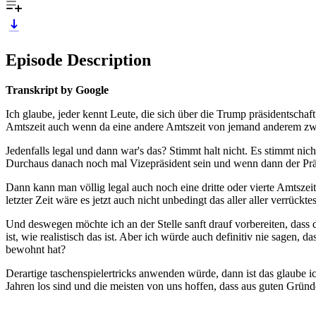
Episode Description
Transkript by Google
Ich glaube, jeder kennt Leute, die sich über die Trump präsidentschaft
Amtszeit auch wenn da eine andere Amtszeit von jemand anderem zwis
Jedenfalls legal und dann war's das? Stimmt halt nicht. Es stimmt ni
Durchaus danach noch mal Vizepräsident sein und wenn dann der Präs
Dann kann man völlig legal auch noch eine dritte oder vierte Amtszei
letzter Zeit wäre es jetzt auch nicht unbedingt das aller aller verrück
Und deswegen möchte ich an der Stelle sanft drauf vorbereiten, dass
ist, wie realistisch das ist. Aber ich würde auch definitiv nie sage
bewohnt hat?
Derartige taschenspielertricks anwenden würde, dann ist das glaube i
Jahren los sind und die meisten von uns hoffen, dass aus guten Gründe