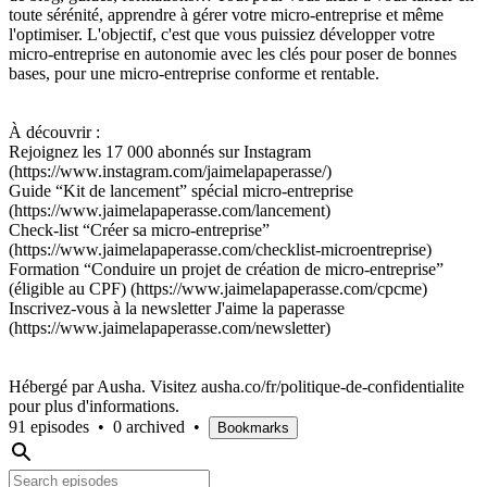
toute sérénité, apprendre à gérer votre micro-entreprise et même
l'optimiser. L'objectif, c'est que vous puissiez développer votre
micro-entreprise en autonomie avec les clés pour poser de bonnes
bases, pour une micro-entreprise conforme et rentable.
À découvrir :
Rejoignez les 17 000 abonnés sur Instagram
(https://www.instagram.com/jaimelapaperasse/)
Guide “Kit de lancement” spécial micro-entreprise
(https://www.jaimelapaperasse.com/lancement)
Check-list “Créer sa micro-entreprise”
(https://www.jaimelapaperasse.com/checklist-microentreprise)
Formation “Conduire un projet de création de micro-entreprise”
(éligible au CPF) (https://www.jaimelapaperasse.com/cpcme)
Inscrivez-vous à la newsletter J'aime la paperasse
(https://www.jaimelapaperasse.com/newsletter)
Hébergé par Ausha. Visitez ausha.co/fr/politique-de-confidentialite
pour plus d'informations.
91 episodes
•
0 archived
•
Bookmarks