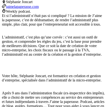
Stéphanie Joncart
jaimelapaperasse.com
Weekly podcast.
Et si l’administratif n’était pas si compliqué ? La mission de J’aime
la paperasse, c’est de dédramatiser, de rendre l’administratif plus
simple, plus clair, pour que l’entrepreneuriat soit accessible à tous.
L’administratif, c’est plus qu’une corvée : c’est aussi un outil de
gestion, et comprendre les règles du jeu, c’est la base pour prendre
de meilleures décisions. Que ce soit la date de création de votre
micro-entreprise, les choix fiscaux ou le passage à la TVA,
l’administratif est au centre de la création et la gestion d’entreprise.
Votre hôte, Stéphanie Joncart, est formatrice en création et gestion
d’entreprise, spécialisée dans l’administratif de la micro-entreprise.
Après 9 ans dans l’administration fiscale (ex-inspectrice des impôts),
elle a choisi de mettre ses compétences au service des entrepreneurs
et futurs indépendants à travers J’aime la paperasse. Podcast, articles
de blog, guides, formations… Tout pour vous aider à vous lancer en