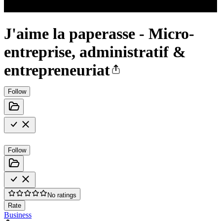
J'aime la paperasse - Micro-
entreprise, administratif &
entrepreneuriat
Follow
Follow
No ratings
Rate
Business