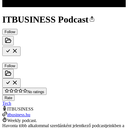
ITBUSINESS Podcast
Follow
Follow
No ratings
Rate
Tech
ITBUSINESS
itbusiness.hu
Weekly podcast.
Havonta több alkalommal szerdánként jelentkező podcastjeinkben a