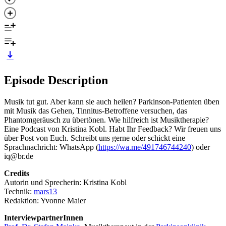
Episode Description
Musik tut gut. Aber kann sie auch heilen? Parkinson-Patienten üben
mit Musik das Gehen, Tinnitus-Betroffene versuchen, das
Phantomgeräusch zu übertönen. Wie hilfreich ist Musiktherapie?
Eine Podcast von Kristina Kobl. Habt Ihr Feedback? Wir freuen uns
über Post von Euch. Schreibt uns gerne oder schickt eine
Sprachnachricht: WhatsApp (
https://wa.me/491746744240
) oder
iq@br.de
Credits
Autorin und Sprecherin: Kristina Kobl
Technik:
mars13
Redaktion: Yvonne Maier
InterviewpartnerInnen