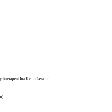
fysioterapeut Ina Kvam Leraand
n)