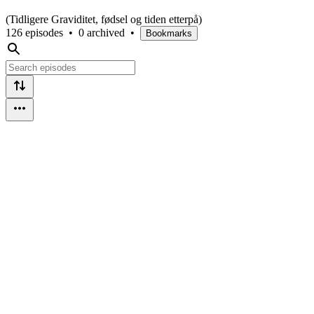
(Tidligere Graviditet, fødsel og tiden etterpå)
126 episodes
•
0 archived
•
Bookmarks