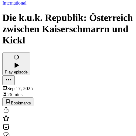
International
Die k.u.k. Republik: Österreich
zwischen Kaiserschmarrn und
Kickl
Play episode
Sep 17, 2025
26 mins
Bookmarks