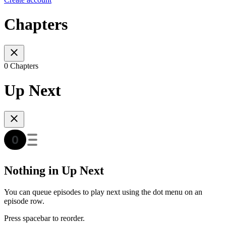
Chapters
0 Chapters
Up Next
Nothing in Up Next
You can queue episodes to play next using the dot menu on an
episode row.
Press spacebar to reorder.