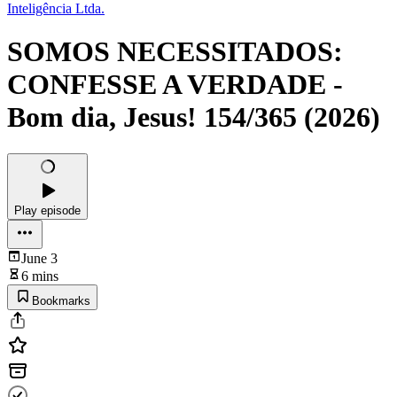
Inteligência Ltda.
SOMOS NECESSITADOS:
CONFESSE A VERDADE -
Bom dia, Jesus! 154/365 (2026)
Play episode
June 3
6 mins
Bookmarks