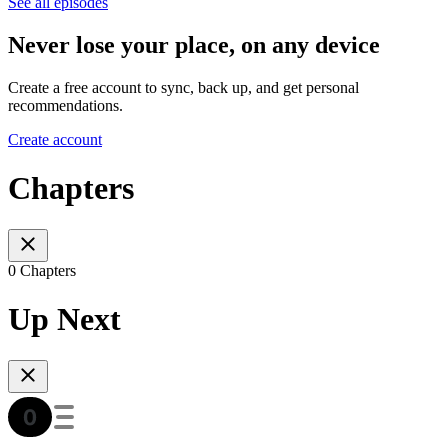
See all episodes
Never lose your place, on any device
Create a free account to sync, back up, and get personal
recommendations.
Create account
Chapters
0 Chapters
Up Next