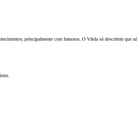
cimentos, principalmente com famosos. O Vilela só descobriu que não
ions.