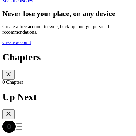
See all episodes
Never lose your place, on any device
Create a free account to sync, back up, and get personal
recommendations.
Create account
Chapters
0 Chapters
Up Next