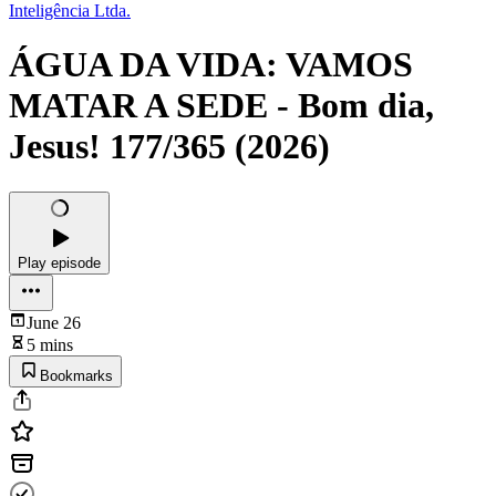
Inteligência Ltda.
ÁGUA DA VIDA: VAMOS
MATAR A SEDE - Bom dia,
Jesus! 177/365 (2026)
Play episode
June 26
5 mins
Bookmarks