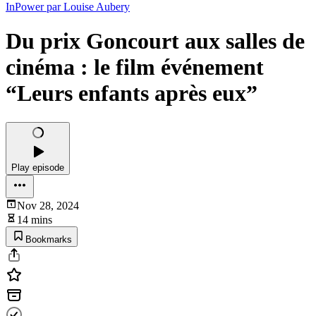
InPower par Louise Aubery
Du prix Goncourt aux salles de
cinéma : le film événement
“Leurs enfants après eux”
Play episode
Nov 28, 2024
14 mins
Bookmarks