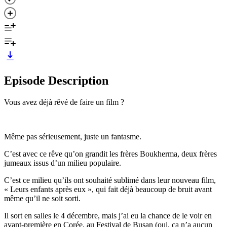
Episode Description
Vous avez déjà rêvé de faire un film ?
Même pas sérieusement, juste un fantasme.
C’est avec ce rêve qu’on grandit les frères Boukherma, deux frères
jumeaux issus d’un milieu populaire.
C’est ce milieu qu’ils ont souhaité sublimé dans leur nouveau film,
« Leurs enfants après eux », qui fait déjà beaucoup de bruit avant
même qu’il ne soit sorti.
Il sort en salles le 4 décembre, mais j’ai eu la chance de le voir en
avant-première en Corée, au Festival de Busan (oui, ça n’a aucun