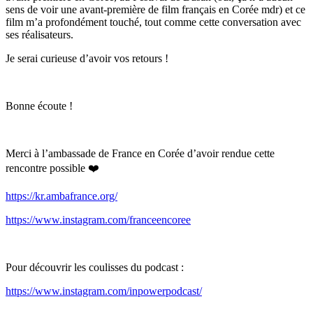
sens de voir une avant-première de film français en Corée mdr) et ce
film m’a profondément touché, tout comme cette conversation avec
ses réalisateurs.
Je serai curieuse d’avoir vos retours !
Bonne écoute !
Merci à l’ambassade de France en Corée d’avoir rendue cette
rencontre possible ❤️
https://kr.ambafrance.org/
https://www.instagram.com/franceencoree
Pour découvrir les coulisses du podcast :
https://www.instagram.com/inpowerpodcast/