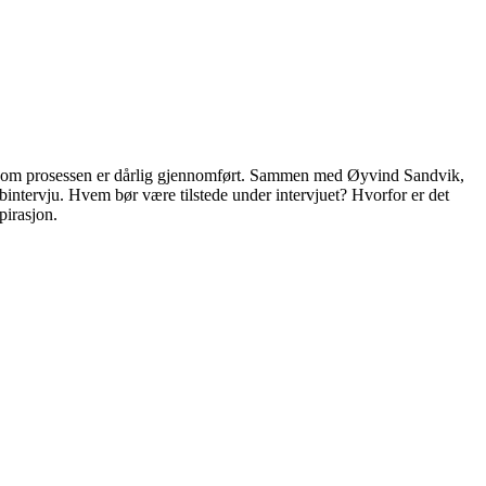
en dersom prosessen er dårlig gjennomført. Sammen med Øyvind Sandvik,
intervju. Hvem bør være tilstede under intervjuet? Hvorfor er det
pirasjon.