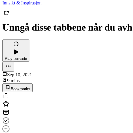
Innsikt & Inspirasjon
·
E7
Unngå disse tabbene når du avh
Play episode
Sep 10, 2021
9 mins
Bookmarks