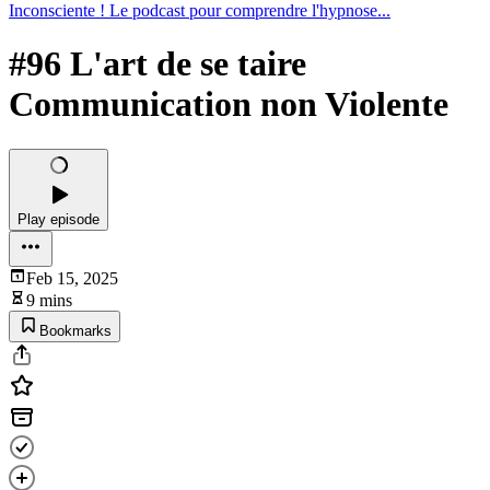
Inconsciente ! Le podcast pour comprendre l'hypnose...
#96 L'art de se taire
Communication non Violente
Play episode
Feb 15, 2025
9 mins
Bookmarks