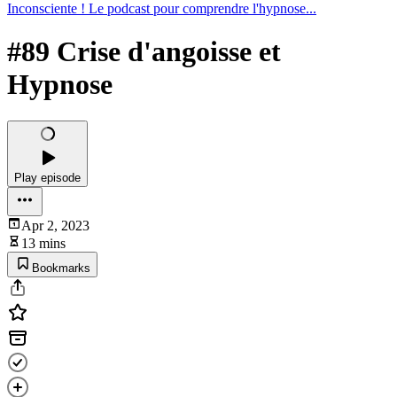
Inconsciente ! Le podcast pour comprendre l'hypnose...
#89 Crise d'angoisse et
Hypnose
Play episode
Apr 2, 2023
13 mins
Bookmarks