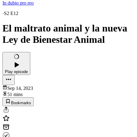
In dubio pro reo
·
S2 E12
El maltrato animal y la nueva
Ley de Bienestar Animal
Play episode
Sep 14, 2023
51 mins
Bookmarks