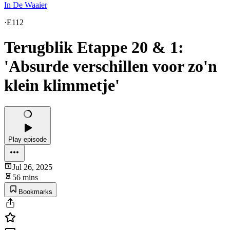
In De Waaier
·
E112
Terugblik Etappe 20 & 1:
'Absurde verschillen voor zo'n
klein klimmetje'
Play episode
Jul 26, 2025
56 mins
Bookmarks