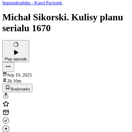
Imponderabilia - Karol Paciorek
Michał Sikorski. Kulisy planu
serialu 1670
Play episode
Sep 19, 2025
2h 10m
Bookmarks