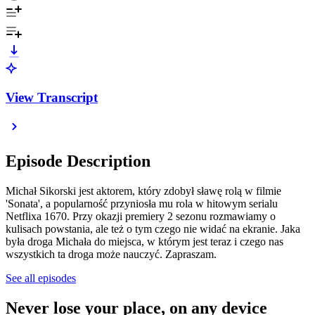
View Transcript
Episode Description
Michał Sikorski jest aktorem, który zdobył sławę rolą w filmie
'Sonata', a popularność przyniosła mu rola w hitowym serialu
Netflixa 1670. Przy okazji premiery 2 sezonu rozmawiamy o
kulisach powstania, ale też o tym czego nie widać na ekranie. Jaka
była droga Michała do miejsca, w którym jest teraz i czego nas
wszystkich ta droga może nauczyć. Zapraszam.
See all episodes
Never lose your place, on any device