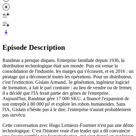
Episode Description
Randmar a presque disparu. Entreprise familiale depuis 1936, la
distribution technologique était son monde. Puis est venue la
consolidation de l'industrie, les marges qui s'écrasent, et en 2016 : un
piratage qui a déconnecté toutes les opérations. Pour un distributeur,
c'est l'extinction. Gislain Armand, 3e génération, ingénieur logiciel
de formation, a fait le pari contraire : au lieu de vendre ou de fermer,
il a décidé que l'IA ferait partie des gènes de l'entreprise.
Aujourd'hui, Randmar gère 17 000 SKU, a financé l'expansion de
son entrepôt à 80 000 pi² et explore les robots humanoides. Sans
l'IA, Gislain n'hésite pas à le dire, l'entreprise n'aurait probablement
pas survécu.
Cette conversation avec Hugo Lemieux-Fournier n'est pas une démo
technologique. C'est l'histoire vraie d'un leader qui a dû convaincre