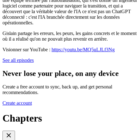
une équipe terrifiée par l'automatisation, qui s'est donné un ingénieur
logiciel comme partenaire pour naviguer la transition, et qui a
découvert que la véritable valeur de l'IA ce n'est pas un ChatGPT
déconnecté : c'est l'IA branchée directement sur les données
opérationnelles.
Gislain partage les erreurs, les peurs, les gains concrets et le moment
où il a réalisé qu'on ne pouvait plus revenir en arrière.
Visionner sur YouTube :
https://youtu.be/MQ5uLJLf3Ng
See all episodes
Never lose your place, on any device
Create a free account to sync, back up, and get personal
recommendations.
Create account
Chapters