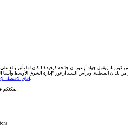
لم تسلم أي منطقة من الآثار الاقتصادية الناجمة 
من بلدان المنطقة. ويرأس السيد أزعور "إدارة الشرق الأوسط وآسيا ا
والذي يوضح التحديات الهائلة التي يفرضها التصدي لهذه الجائحة.
آفاق الاقتصاد الإ
لجهاد أزعور حول التأثير العالمي لجائحة كوفيد-19.
يمكنكم ق
ions.