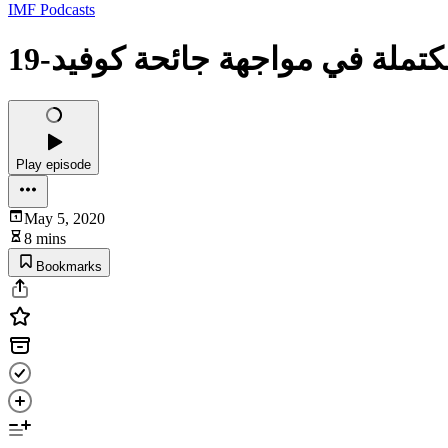
IMF Podcasts
لة في مواجهة جائحة كوفيد-19
Play episode
May 5, 2020
8 mins
Bookmarks