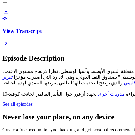
View Transcript
Episode Description
عن جائحة فيروس كورونا. ويقول جهاد أزعور إن جائحة كوفيد-19 كان لها تأثير بالغ على منطقة الشرق الأوسط وآسيا الوسطى، نظرا لارتفاع مستوى الاعتماد
لوسطى" بصندوق النقد الدولي، وهي الإدارة التي أصدرت مؤخرًا
تقرير
قليمي
راءة
مدونات أخرى
See all episodes
Never lose your place, on any device
Create a free account to sync, back up, and get personal recommendat