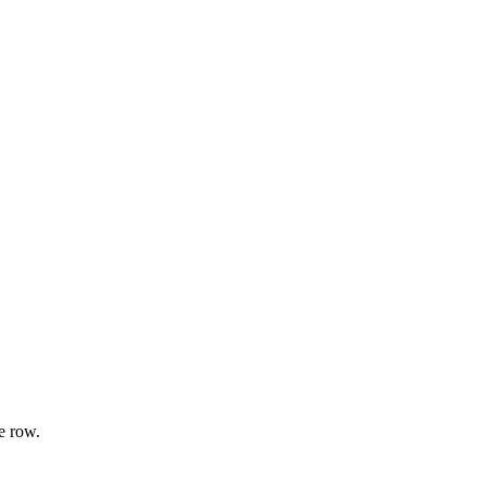
e row.