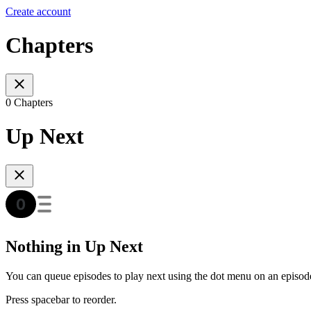
Create account
Chapters
0 Chapters
Up Next
Nothing in Up Next
You can queue episodes to play next using the dot menu on an episod
Press spacebar to reorder.